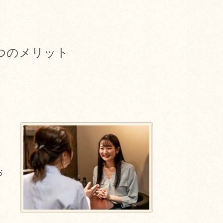
つのメリット
お