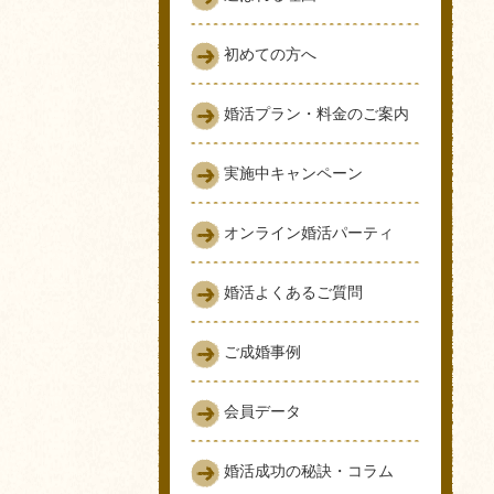
初めての方へ
婚活プラン・料金のご案内
実施中キャンペーン
オンライン婚活パーティ
婚活よくあるご質問
ご成婚事例
会員データ
婚活成功の秘訣・コラム