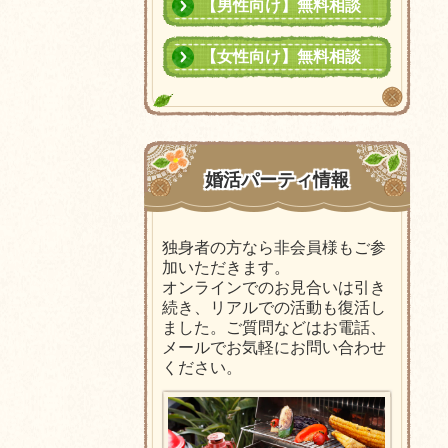
【男性向け】無料相談
【女性向け】無料相談
婚活パーティ情報
独身者の方なら非会員様もご参
加いただきます。
オンラインでのお見合いは引き
続き、リアルでの活動も復活し
ました。ご質問などはお電話、
メールでお気軽にお問い合わせ
ください。