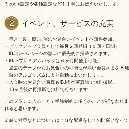
※zoom設定や各種設定なども丁寧にお伝えいたします。
イベント、サービスの充実
・毎月一度、IBJ主催のお見合いイベントへ無料参加。
・ピックアップ会員として毎月２回登録（１回７日間）
IBJホームページの窓口に優先的に掲載されます。
・IBJSプレミアムパックは６ヶ月間使用可能。
過去のデータからお見合いの可能性が高い会員さまをIBJ
自のアルゴリズムにより自動抽出いたします。
・入会時のお見合い写真もIBJ提携写真館で無料撮影。
13ヶ月後の再撮影も無料で行ないます
このプランに入ることで半強制的に多くのことが行なわれま
れると思います。
※感染対策などについては十分な配慮をしての開催となって