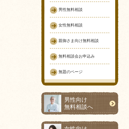
男性無料相談
女性無料相談
親御さま向け無料相談
無料相談会お申込み
無題のページ
男性向け
無料相談へ
女性向け