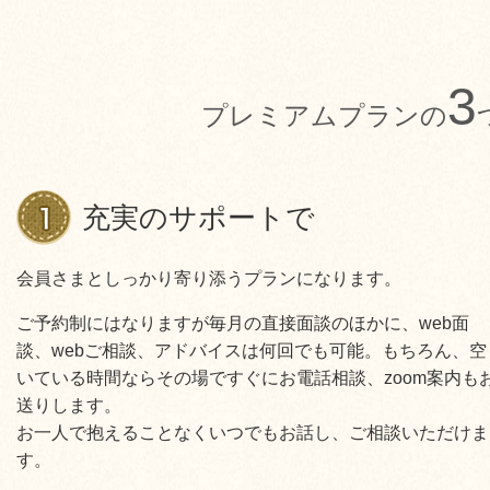
3
プレミアムプランの
充実のサポートで
会員さまとしっかり寄り添うプランになります。
ご予約制にはなりますが毎月の直接面談のほかに、web面
談、webご相談、アドバイスは何回でも可能。もちろん、空
いている時間ならその場ですぐにお電話相談、zoom案内も
送りします。
お一人で抱えることなくいつでもお話し、ご相談いただけま
す。