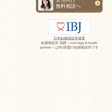
無料相談へ
日本結婚相談所連盟
結婚相談所 花鯉～marriage＆health
partner～はIBJ加盟の結婚相談所です