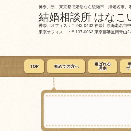
神奈川県、東京都で婚活なら綾瀬市、海老名市、
結婚相談所 はなこ
神奈川オフィス：〒243-0432 神奈川県海老名市
東京オフィス ：〒107-0062 東京都港区南青山
選ばれる
TOP
初めての方へ
理由
プ