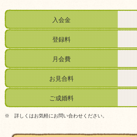
入会金
登録料
月会費
お見合料
ご成婚料
※ 詳しくはお気軽にお問い合わせください。